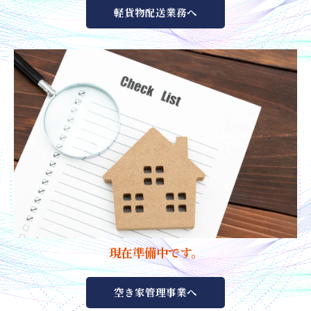
軽貨物配送業務へ
現在準備中です。
空き家管理事業へ