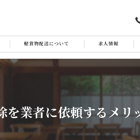
軽貨物配送について
求人情報
１日の流れ
除を業者に依頼するメリ