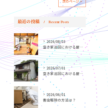
次のページ >
最近の投稿
Recent Posts
2026/08/03
空き家巡回における屋内のチェックポイントとは？
2026/07/01
空き家巡回における屋外のチェックポイントとは？
2026/06/01
害虫駆除の方法は？