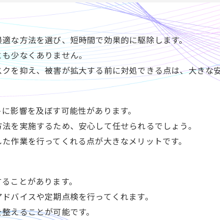
最適な方法を選び、短時間で効果的に駆除します。
とも少なくありません。
スクを抑え、被害が拡大する前に対処できる点は、大きな
トに影響を及ぼす可能性があります。
方法を実施するため、安心して任せられるでしょう。
した作業を行ってくれる点が大きなメリットです。
することがあります。
アドバイスや定期点検を行ってくれます。
を整えることが可能です。