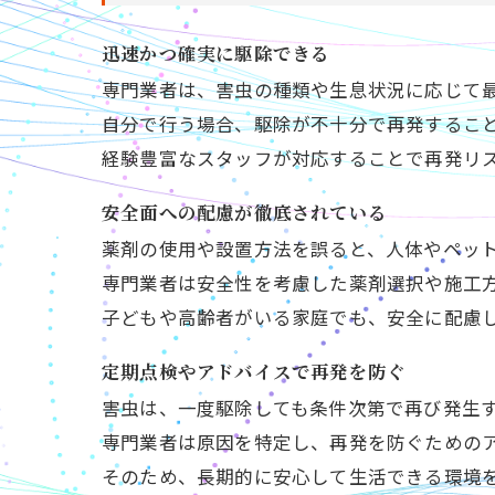
迅速かつ確実に駆除できる
専門業者は、害虫の種類や生息状況に応じて
自分で行う場合、駆除が不十分で再発するこ
経験豊富なスタッフが対応することで再発リ
安全面への配慮が徹底されている
薬剤の使用や設置方法を誤ると、人体やペッ
専門業者は安全性を考慮した薬剤選択や施工
子どもや高齢者がいる家庭でも、安全に配慮
定期点検やアドバイスで再発を防ぐ
害虫は、一度駆除しても条件次第で再び発生
専門業者は原因を特定し、再発を防ぐための
そのため、長期的に安心して生活できる環境