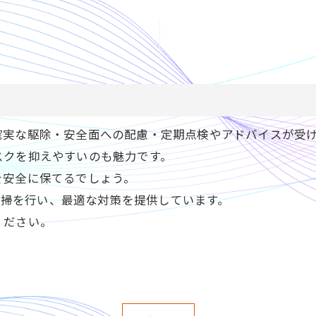
確実な駆除・安全面への配慮・定期点検やアドバイスが受
スクを抑えやすいのも魅力です。
を安全に保てるでしょう。
や清掃を行い、最適な対策を提供しています。
ください。