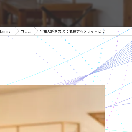
mirai
コラム
害虫駆除を業者に依頼するメリットとは