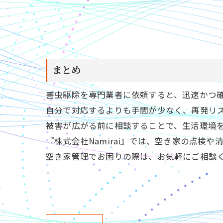
まとめ
害虫駆除を専門業者に依頼すると、迅速かつ
自分で対応するよりも手間が少なく、再発リ
被害が広がる前に相談することで、生活環境
『株式会社Namirai』では、空き家の点検
空き家管理でお困りの際は、お気軽にご相談