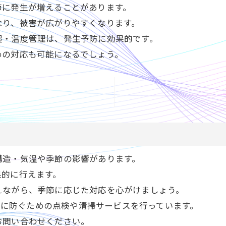
節に発生が増えることがあります。
なり、被害が広がりやすくなります。
湿・温度管理は、発生予防に効果的です。
めの対応も可能になるでしょう。
構造・気温や季節の影響があります。
果的に行えます。
えながら、季節に応じた対応を心がけましょう。
未然に防ぐための点検や清掃サービスを行っています。
お問い合わせください。