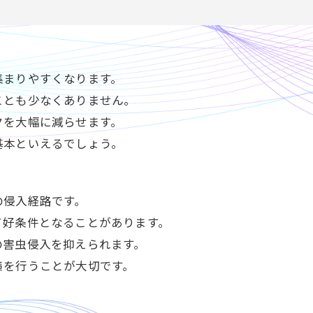
集まりやすくなります。
ことも少なくありません。
クを大幅に減らせます。
基本といえるでしょう。
の侵入経路です。
て好条件となることがあります。
の害虫侵入を抑えられます。
策を行うことが大切です。