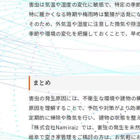
害虫は気温や湿度の変化に敏感で、特定の季
特に暖かくなる時期や梅雨時は繁殖が活発に
そのため、外気温や湿度に注意した換気や除
季節や環境の変化を把握しておくことで、早
まとめ
害虫の発生原因には、不衛生な環境や建物の
原因を理解することで、予防や対策がより効
定期的に掃除や換気を行い、建物の状態を整
『株式会社Namirai』では、害虫の発生を
岐阜で空き家管理をご検討の方は、お気軽に