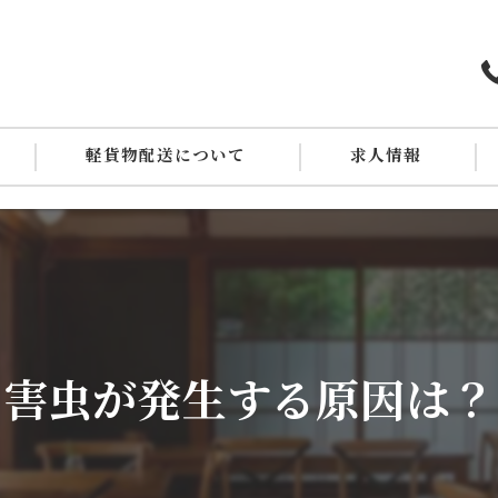
軽貨物配送について
求人情報
１日の流れ
害虫が発生する原因は？