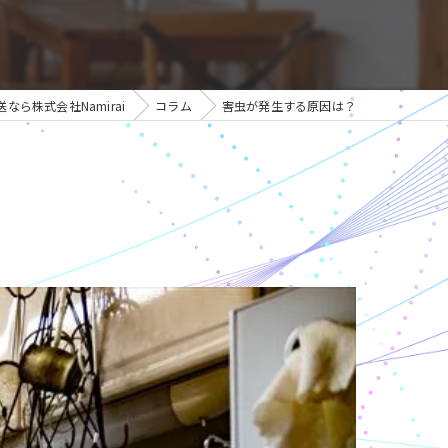
なら株式会社Namirai
コラム
害虫が発生する原因は？