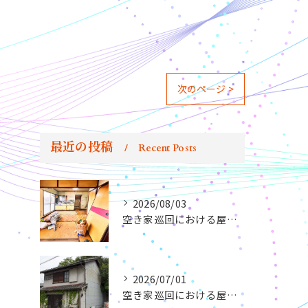
次のページ >
最近の投稿
Recent Posts
2026/08/03
空き家巡回における屋内のチェックポイントとは？
2026/07/01
空き家巡回における屋外のチェックポイントとは？